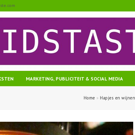
aste.com
EKSTEN
MARKETING, PUBLICITEIT & SOCIAL MEDIA
Home
»
Hapjes en wijnen