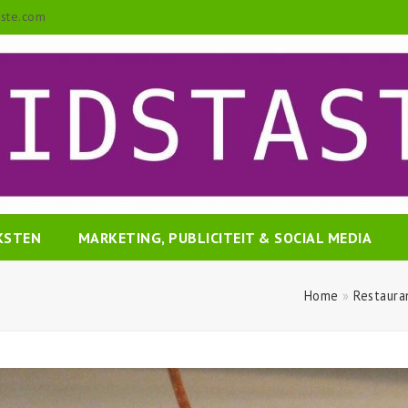
aste.com
EKSTEN
MARKETING, PUBLICITEIT & SOCIAL MEDIA
Home
»
Restaura