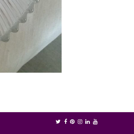
Twitter
Facebook
Pinterest
Instagram
LinkedIn
Youtube