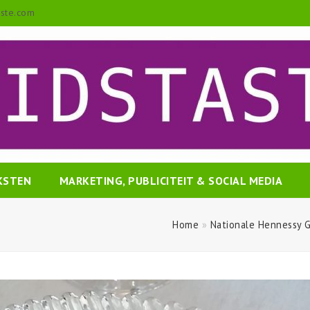
aste.com
EKSTEN
MARKETING, PUBLICITEIT & SOCIAL MEDIA
Home
»
Nationale Hennessy Ga