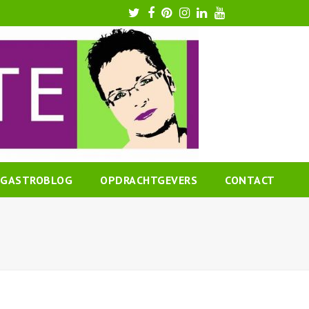
Twitter
Facebook
Pinterest
Instagram
LinkedIn
Youtube
GASTROBLOG
OPDRACHTGEVERS
CONTACT