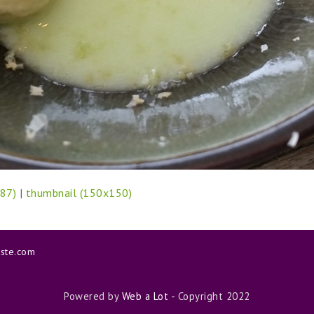
87)
|
thumbnail (150x150)
aste.com
Powered by
Web a Lot
- Copyright 2022