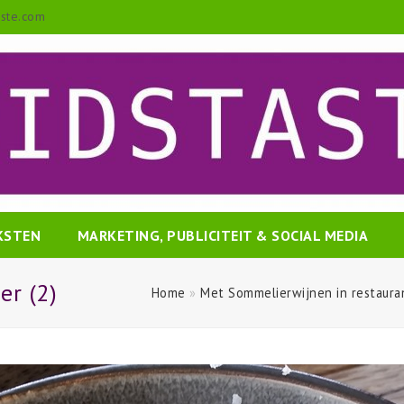
aste.com
EKSTEN
MARKETING, PUBLICITEIT & SOCIAL MEDIA
er (2)
Home
»
Met Sommelierwijnen in restaura