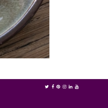
Twitter
Facebook
Pinterest
Instagram
LinkedIn
Youtube