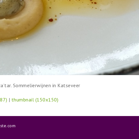
a’tar. Sommelierwijnen in Katseveer
87)
|
thumbnail (150x150)
aste.com