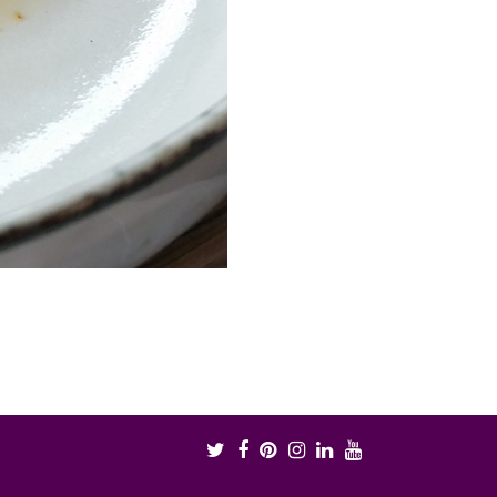
Twitter
Facebook
Pinterest
Instagram
LinkedIn
Youtube