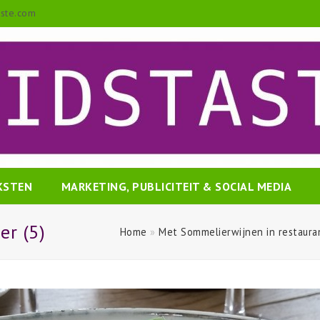
aste.com
EKSTEN
MARKETING, PUBLICITEIT & SOCIAL MEDIA
er (5)
Home
»
Met Sommelierwijnen in restaura