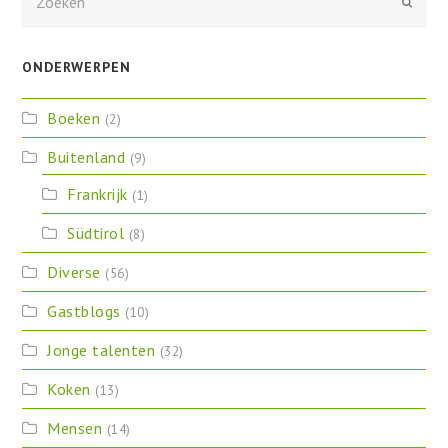
Verzen
ONDERWERPEN
Boeken
(2)
Buitenland
(9)
Frankrijk
(1)
Südtirol
(8)
Diverse
(56)
Gastblogs
(10)
Jonge talenten
(32)
Koken
(13)
Mensen
(14)