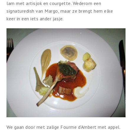
lam met artisjok en courgette. Wederom een
signaturedish van Margo, maar ze brengt hem elke
keer in een iets ander jasje.
We gaan door met zalige Fourme d’Ambert met appel.