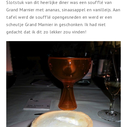
Slotstuk van dit heerlijke diner was een soufflé van
Grand Marnier met ananas, sinaasappel en vanilleijs. Aan
tafel werd de soufflé opengesneden en werd er een
scheutje Grand Marnier in geschonken. Ik had niet
gedacht dat ik dit zo lekker zou vinden!