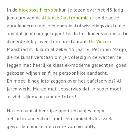
In de
blogpost hiervoor
kun je lezen over het 45 jarig
jubileum van de
Alliance Gastronomique
en de actie
voor kinderen met een energiestofwisselingsziekte die
aan dat jubileum gekoppeld is. In het kader van die actie
dineerde ik bij tweesterrenrestaurant
Da Vinci
in
Maasbracht. Ik kom al zeker 15 jaar bij Petro en Margo,
die de kunst verstaan om je volledig in de watten te
leggen met heerlijke klassiek-moderne gerechten, goed
gekozen wijnen en fijne persoonlijke aandacht.
En moet ik nog iets zeggen over het tafelservies? Al
jaren werkt Margo met topservies dat er super mooi
uitziet, kijk maar naar de foto’s!
Na een aantal heerlijke aperitiefhapjes begon
het achtgangendiner met een inmiddels klassiek
geworden amuse: de crème van piccalilly.