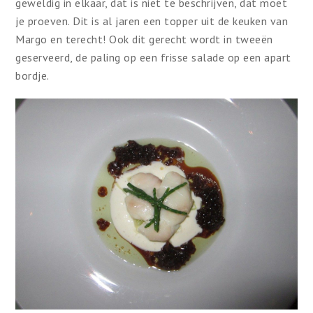
geweldig in elkaar, dat is niet te beschrijven, dat moet
je proeven. Dit is al jaren een topper uit de keuken van
Margo en terecht! Ook dit gerecht wordt in tweeën
geserveerd, de paling op een frisse salade op een apart
bordje.