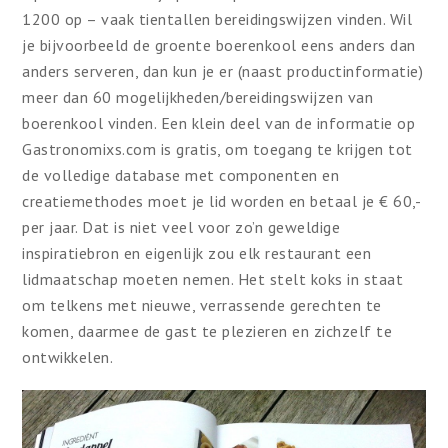
1200 op – vaak tientallen bereidingswijzen vinden. Wil
je bijvoorbeeld de groente boerenkool eens anders dan
anders serveren, dan kun je er (naast productinformatie)
meer dan 60 mogelijkheden/bereidingswijzen van
boerenkool vinden. Een klein deel van de informatie op
Gastronomixs.com is gratis, om toegang te krijgen tot
de volledige database met componenten en
creatiemethodes moet je lid worden en betaal je € 60,-
per jaar. Dat is niet veel voor zo’n geweldige
inspiratiebron en eigenlijk zou elk restaurant een
lidmaatschap moeten nemen. Het stelt koks in staat
om telkens met nieuwe, verrassende gerechten te
komen, daarmee de gast te plezieren en zichzelf te
ontwikkelen.