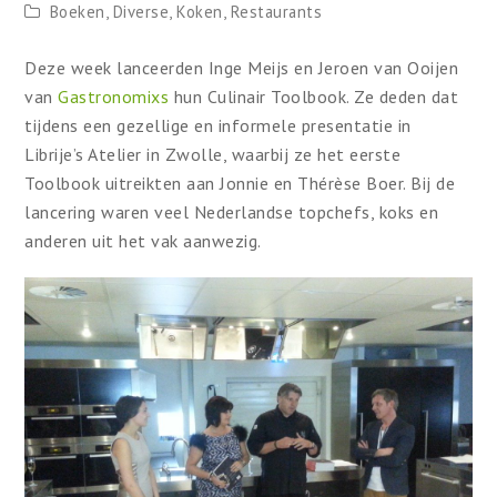
Boeken
,
Diverse
,
Koken
,
Restaurants
Deze week lanceerden Inge Meijs en Jeroen van Ooijen
van
Gastronomixs
hun Culinair Toolbook. Ze deden dat
tijdens een gezellige en informele presentatie in
Librije’s Atelier in Zwolle, waarbij ze het eerste
Toolbook uitreikten aan Jonnie en Thérèse Boer. Bij de
lancering waren veel Nederlandse topchefs, koks en
anderen uit het vak aanwezig.