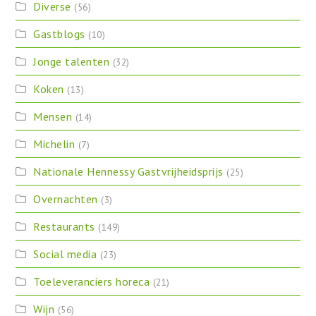
Diverse
(56)
Gastblogs
(10)
Jonge talenten
(32)
Koken
(13)
Mensen
(14)
Michelin
(7)
Nationale Hennessy Gastvrijheidsprijs
(25)
Overnachten
(3)
Restaurants
(149)
Social media
(23)
Toeleveranciers horeca
(21)
Wijn
(56)