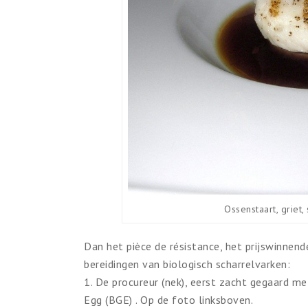
Ossenstaart, griet
Dan het pièce de résistance, het prijswinnend
bereidingen van biologisch scharrelvarken:
1. De procureur (nek), eerst zacht gegaard me
Egg (BGE) . Op de foto linksboven.