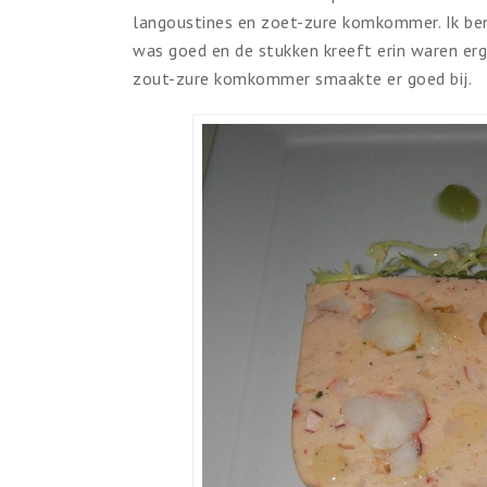
langoustines en zoet-zure komkommer. Ik ben 
was goed en de stukken kreeft erin waren erg
zout-zure komkommer smaakte er goed bij.