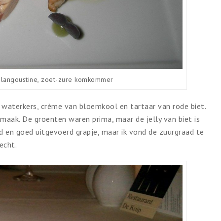
, langoustine, zoet-zure komkommer
n waterkers, crème van bloemkool en tartaar van rode biet.
maak. De groenten waren prima, maar de jelly van biet is
d en goed uitgevoerd grapje, maar ik vond de zuurgraad te
echt.