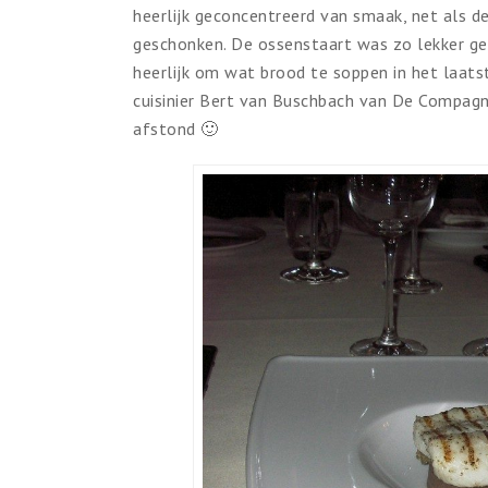
heerlijk geconcentreerd van smaak, net als d
geschonken. De ossenstaart was zo lekker ge
heerlijk om wat brood te soppen in het laats
cuisinier Bert van Buschbach van De Compagno
afstond 🙂