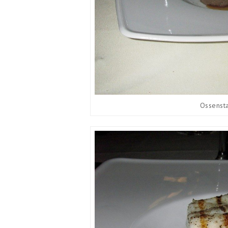
Ossensta