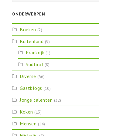
ONDERWERPEN
Boeken
(2)
Buitenland
(9)
Frankrijk
(1)
Südtirol
(8)
Diverse
(56)
Gastblogs
(10)
Jonge talenten
(32)
Koken
(13)
Mensen
(14)
Michelin
(7)