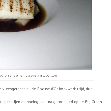
, schorseneer en ossenstaartbouillon
e vleesgerecht bij de Bocuse d’Or kookwedstrijd, drie
t specerijen en honing, daarna geroosterd op de Big Green