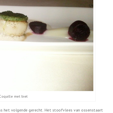
Coquille met biet
was het volgende gerecht. Het stoofvlees van ossenstaart