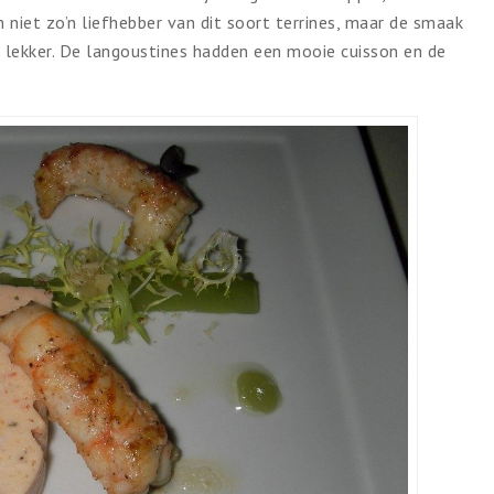
niet zo’n liefhebber van dit soort terrines, maar de smaak
 lekker. De langoustines hadden een mooie cuisson en de