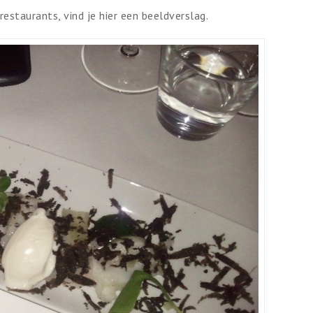
restaurants, vind je hier een beeldverslag.