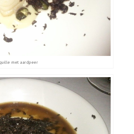
quille met aardpeer