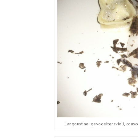
Langoustine, gevogelteravioli, cous