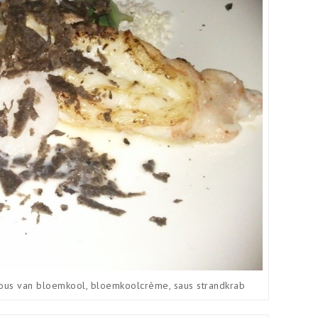
cous van bloemkool, bloemkoolcrème, saus strandkrab