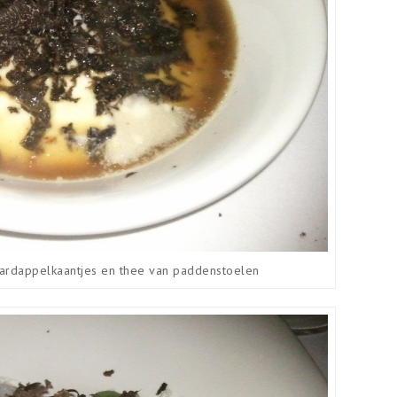
aardappelkaantjes en thee van paddenstoelen