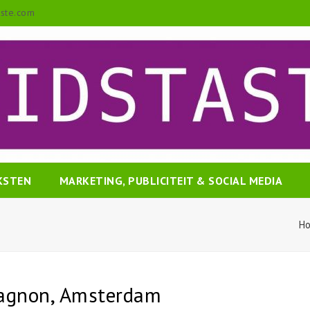
aste.com
EKSTEN
MARKETING, PUBLICITEIT & SOCIAL MEDIA
H
pagnon, Amsterdam