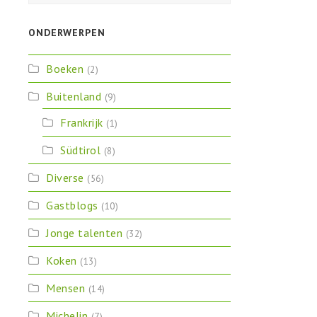
ONDERWERPEN
Boeken
(2)
Buitenland
(9)
Frankrijk
(1)
Südtirol
(8)
Diverse
(56)
Gastblogs
(10)
Jonge talenten
(32)
Koken
(13)
Mensen
(14)
Michelin
(7)